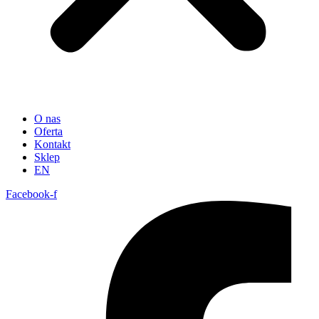
O nas
Oferta
Kontakt
Sklep
EN
Facebook-f