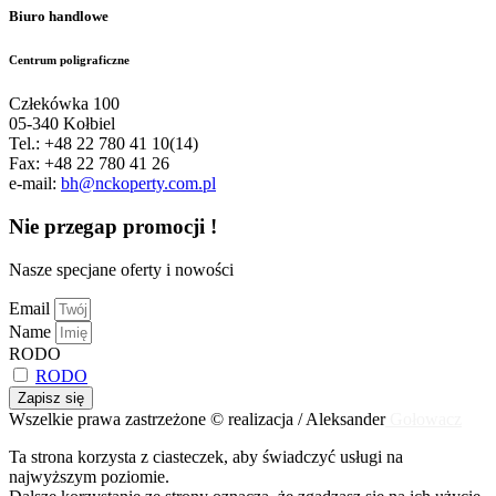
Biuro handlowe
Centrum poligraficzne
Człekówka 100
05-340 Kołbiel
Tel.: +48 22 780 41 10(14)
Fax: +48 22 780 41 26
e-mail:
bh@nckoperty.com.pl
Nie przegap promocji !
Nasze specjane oferty i nowości
Email
Name
RODO
RODO
Zapisz się
Wszelkie prawa zastrzeżone © realizacja / Aleksander
Gołowacz
Ta strona korzysta z ciasteczek, aby świadczyć usługi na
najwyższym poziomie.