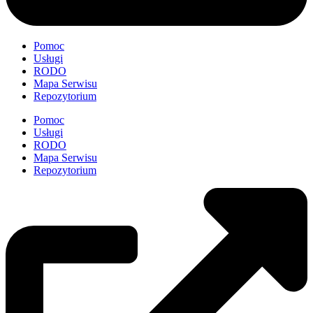
Pomoc
Usługi
RODO
Mapa Serwisu
Repozytorium
Pomoc
Usługi
RODO
Mapa Serwisu
Repozytorium