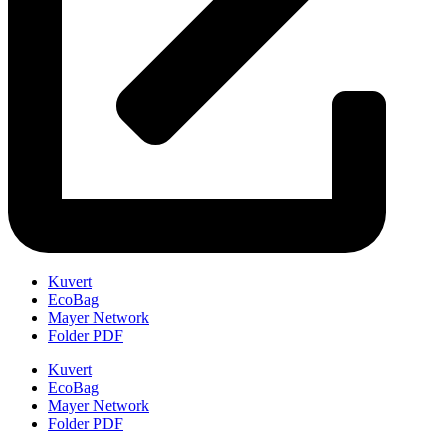
Kuvert
EcoBag
Mayer Network
Folder PDF
Kuvert
EcoBag
Mayer Network
Folder PDF