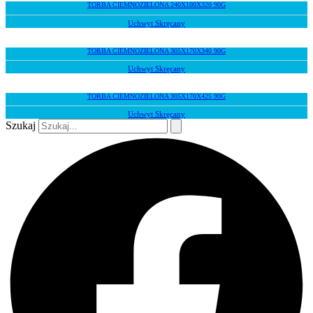
TORBA CIEMNOZIELONA 240X100X320 90G
Uchwyt Skręcany
TORBA CIEMNOZIELONA 305X170X340 90G
Uchwyt Skręcany
TORBA CIEMNOZIELONA 305X170X425 90G
Uchwyt Skręcany
Szukaj