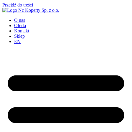
Przejdź do treści
O nas
Oferta
Kontakt
Sklep
EN