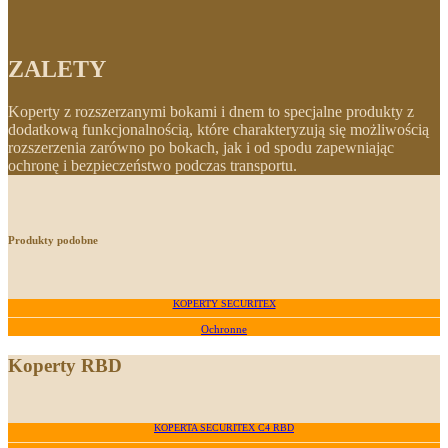
ZALETY
Koperty z rozszerzanymi bokami i dnem to specjalne produkty z
dodatkową funkcjonalnością, które charakteryzują się możliwością
rozszerzenia zarówno po bokach, jak i od spodu zapewniając
ochronę i bezpieczeństwo podczas transportu.
Produkty podobne
KOPERTY SECURITEX
Ochronne
Koperty RBD
KOPERTA SECURITEX C4 RBD