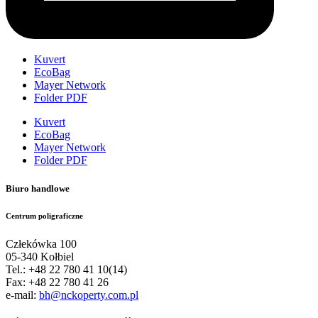
Kuvert
EcoBag
Mayer Network
Folder PDF
Kuvert
EcoBag
Mayer Network
Folder PDF
Biuro handlowe
Centrum poligraficzne
Człekówka 100
05-340 Kołbiel
Tel.: +48 22 780 41 10(14)
Fax: +48 22 780 41 26
e-mail:
bh@nckoperty.com.pl