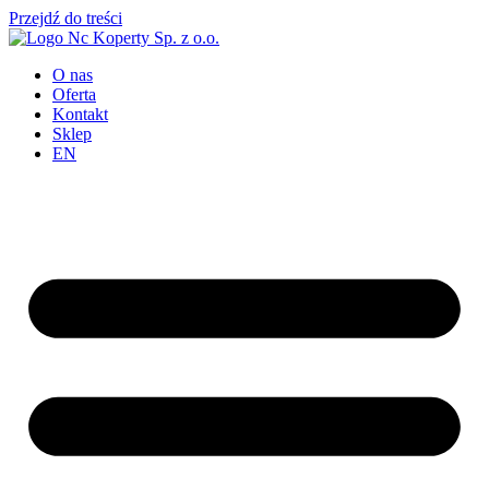
Przejdź do treści
O nas
Oferta
Kontakt
Sklep
EN