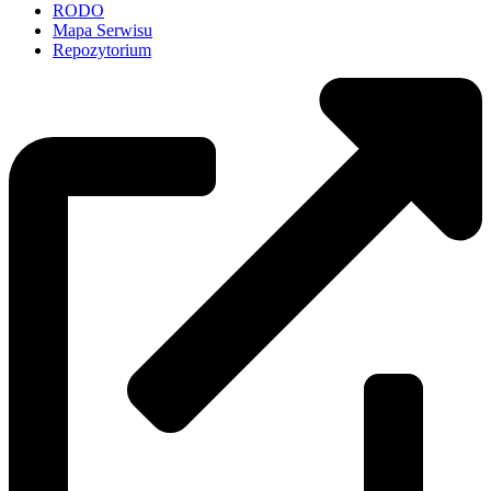
RODO
Mapa Serwisu
Repozytorium