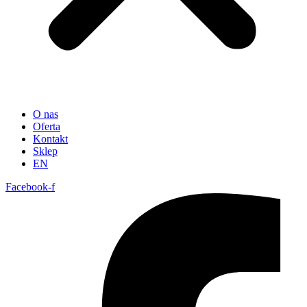
O nas
Oferta
Kontakt
Sklep
EN
Facebook-f