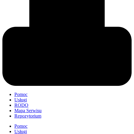
Pomoc
Usługi
RODO
Mapa Serwisu
Repozytorium
Pomoc
Usługi