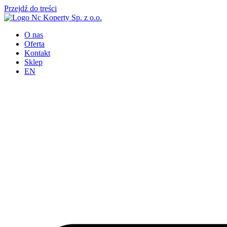
Przejdź do treści
O nas
Oferta
Kontakt
Sklep
EN